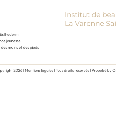
Institut de be
La Varenne Sai
e Esthederm
ence jeunesse
 des mains et des pieds
pyright
2026 |
Mentions légales
| Tous droits réservés | Propulsé by
O