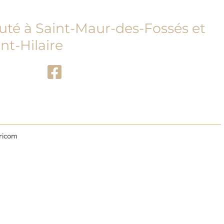
auté à Saint-Maur-des-Fossés et
nt-Hilaire
ricom