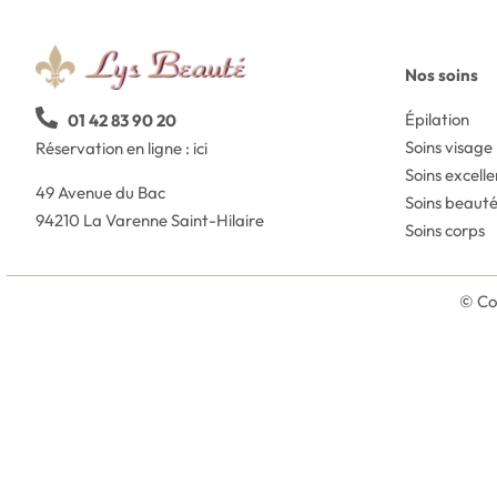
Nos soins
Épilation
01 42 83 90 20
Soins visag
Réservation en ligne :
ici
Soins excell
49 Avenue du Bac
Soins beauté
94210 La Varenne Saint-Hilaire
Soins corps
© Co