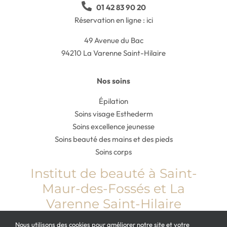
01 42 83 90 20
Réservation en ligne :
ici
49 Avenue du Bac
94210 La Varenne Saint-Hilaire
Nos soins
Épilation
Soins visage Esthederm
Soins excellence jeunesse
Soins beauté des mains et des pieds
Soins corps
Institut de beauté à Saint-
Maur-des-Fossés et La
Varenne Saint-Hilaire
Nous utilisons des cookies pour améliorer notre site et votre