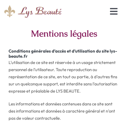
Passer
au
Togg
contenu
Navi
Accueil
Mentions légales
Les soins
Conditions générales d’accès et d’utilisation du site lys-
beaute.fr
L’utilisation de ce site est réservée à un usage strictement
Le salon
personnel de l’utilisateur. Toute reproduction ou
représentation de ce site, en tout ou partie, à d’autres fins
sur un quelconque support, est interdite sans l’autorisation
Réservation en ligne
expresse et préalable de LYS BEAUTE.
Les informations et données contenues dans ce site sont
des informations et données à caractère général et n’ont
pas de valeur contractuelle.