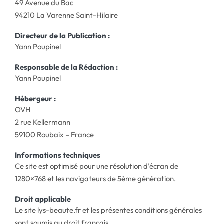
49 Avenue du Bac
94210 La Varenne Saint-Hilaire
Directeur de la Publication :
Yann Poupinel
Responsable de la Rédaction :
Yann Poupinel
Hébergeur :
OVH
2 rue Kellermann
59100 Roubaix – France
Informations techniques
Ce site est optimisé pour une résolution d’écran de
1280×768 et les navigateurs de 5ème génération.
Droit applicable
Le site lys-beaute.fr et les présentes conditions générales
sont soumis au droit français.