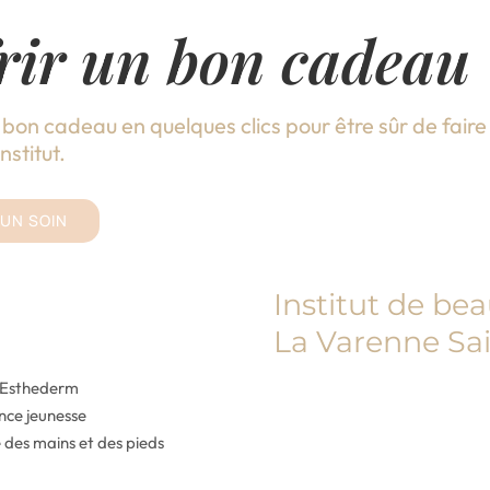
rir un bon cadeau
 bon cadeau en quelques clics pour être sûr de faire p
nstitut.
 UN SOIN
Institut de be
La Varenne Sai
e Esthederm
ence jeunesse
 des mains et des pieds