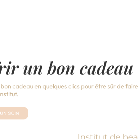
rir un bon cadeau
 bon cadeau en quelques clics pour être sûr de faire p
nstitut.
 UN SOIN
Institut de be