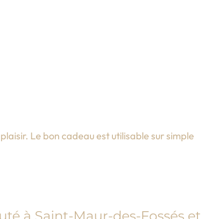
laisir. Le bon cadeau est utilisable sur simple
auté à Saint-Maur-des-Fossés et