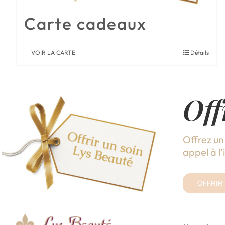
Carte cadeaux
VOIR LA CARTE
Détails
Off
Offrez un
appel à l’i
OFFRIR